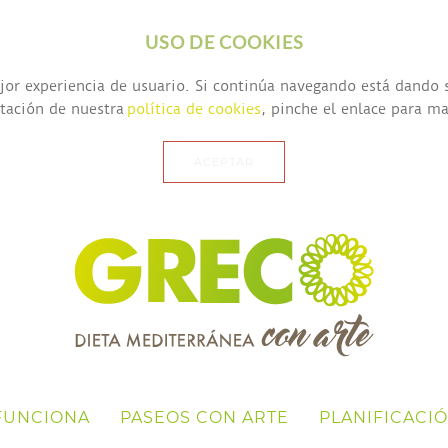
USO DE COOKIES
mejor experiencia de usuario. Si continúa navegando está dando
ptación de nuestra
política de cookies
, pinche el enlace para m
ACEPTAR
FUNCIONA
PASEOS CON ARTE
PLANIFICACI