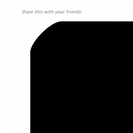
Share this with your friends: