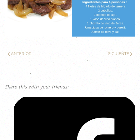
ANTERIOR
SIGUIENTE
Share this with your friends: