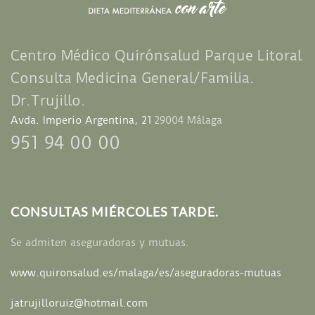
Centro Médico
Quirónsalud Parque Litoral
Consulta Medicina General/Familia.
Dr.Trujillo.
Avda. Imperio Argentina, 21
29004 Málaga
951 94 00 00
CONSULTAS MIÉRCOLES TARDE.
Se admiten aseguradoras y mutuas.
www.quironsalud.es/
malaga/es/aseguradoras-mutuas
jatrujilloruiz@hotmail.com