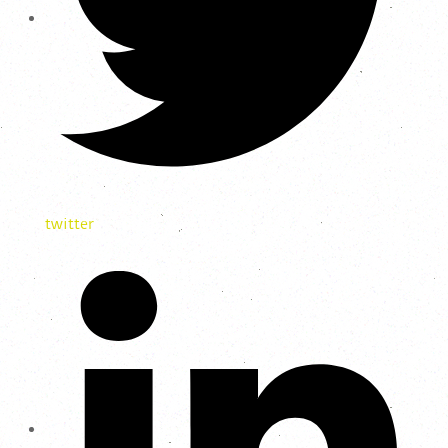
twitter