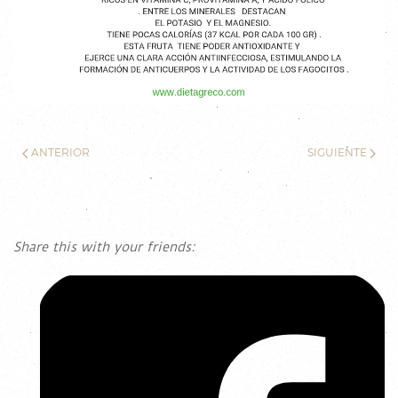
ANTERIOR
SIGUIENTE
Share this with your friends: