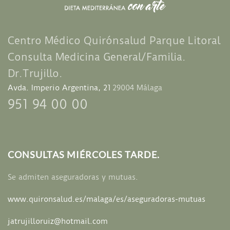
Centro Médico
Quirónsalud Parque Litoral
Consulta Medicina General/Familia.
Dr.Trujillo.
Avda. Imperio Argentina, 21
29004 Málaga
951 94 00 00
CONSULTAS MIÉRCOLES TARDE.
Se admiten aseguradoras y mutuas.
www.quironsalud.es/
malaga/es/aseguradoras-mutuas
jatrujilloruiz@hotmail.com