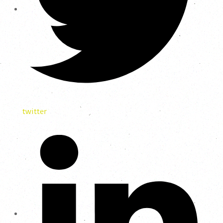
twitter