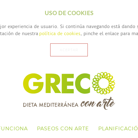
USO DE COOKIES
mejor experiencia de usuario. Si continúa navegando está dando
ptación de nuestra
política de cookies
, pinche el enlace para m
ACEPTAR
FUNCIONA
PASEOS CON ARTE
PLANIFICACI